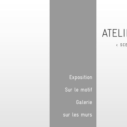
< SC
Exposition
Sur le motif
Galerie
sur les murs