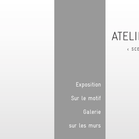
< SC
Exposition
Sur le motif
Galerie
sur les murs