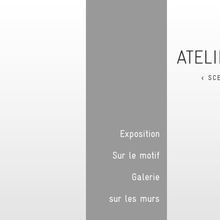
< SC
Exposition
Sur le motif
Galerie
sur les murs