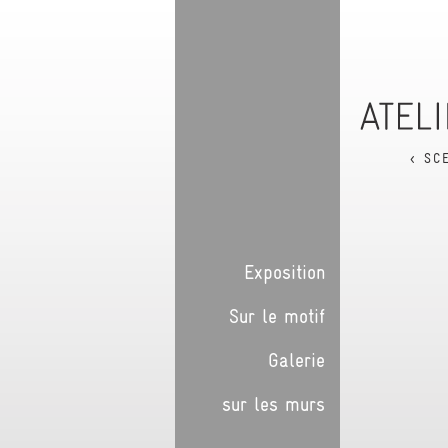
< SC
Exposition
Sur le motif
Galerie
sur les murs