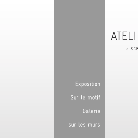
< SC
Exposition
Sur le motif
Galerie
sur les murs