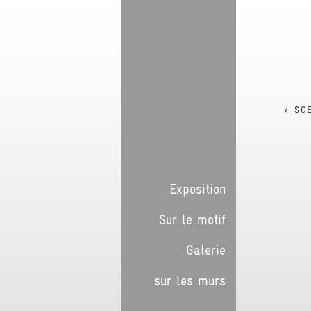
< SC
Exposition
Sur le motif
Galerie
sur les murs